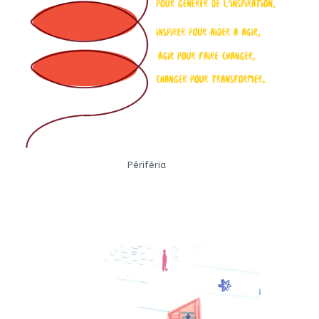
Périféria