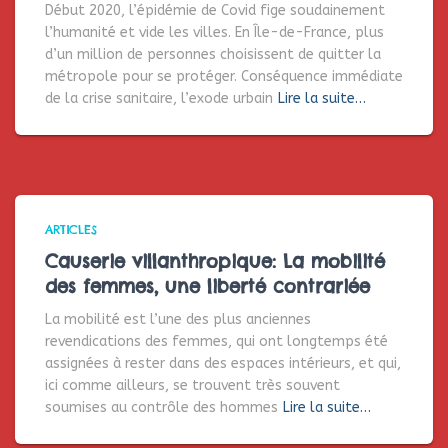
Début 2020, l’épidémie de Covid fige soudainement
l’humanité et vide les villes. En Île-de-France, plus
d’un million de personnes choisissent de quitter la
métropole pour se protéger. Conséquence immédiate
de la crise sanitaire, l’exode urbain
Lire la suite…
ARTICLES
Causerie villanthropique: La mobilité
des femmes, une liberté contrariée
La mobilité est l’une des plus anciennes
revendications des femmes, qui ont longtemps été
assignées à rester dans des espaces intérieurs, et qui,
ici comme ailleurs, se trouvent très souvent
soumises au contrôle des hommes
Lire la suite…