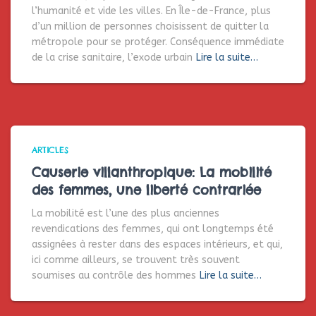
l’humanité et vide les villes. En Île-de-France, plus
d’un million de personnes choisissent de quitter la
métropole pour se protéger. Conséquence immédiate
de la crise sanitaire, l’exode urbain
Lire la suite…
ARTICLES
Causerie villanthropique: La mobilité
des femmes, une liberté contrariée
La mobilité est l’une des plus anciennes
revendications des femmes, qui ont longtemps été
assignées à rester dans des espaces intérieurs, et qui,
ici comme ailleurs, se trouvent très souvent
soumises au contrôle des hommes
Lire la suite…