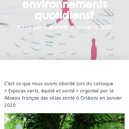
environnements
quotidiens?
Publié par
V_Marie35
le
février 12, 2020
C’est ce que nous avons abordé lors du colloque
« Espaces verts, équité et santé » organisé par le
Réseau français des villes santé à Orléans en Janvier
2020