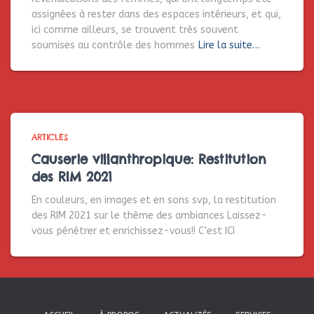
assignées à rester dans des espaces intérieurs, et qui,
ici comme ailleurs, se trouvent très souvent
soumises au contrôle des hommes
Lire la suite…
ARTICLES
Causerie villanthropique: Restitution
des RIM 2021
En couleurs, en images et en sons svp, la restitution
des RIM 2021 sur le thème des ambiances Laissez-
vous pénétrer et enrichissez-vous!! C’est ICI