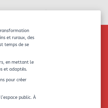
 transformation
ins et ruraux, des
est temps de se
rs, en mettant le
s et adaptés.
ons pour créer
l’espace public. À