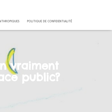
ANTHROPIQUES
POLITIQUE DE CONFIDENTIALITÉ
on vraiment
ace public?