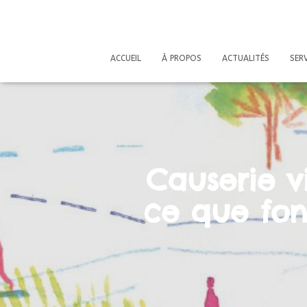
ACCUEIL
À PROPOS
ACTUALITÉS
SERV
Causerie v
ce que fon