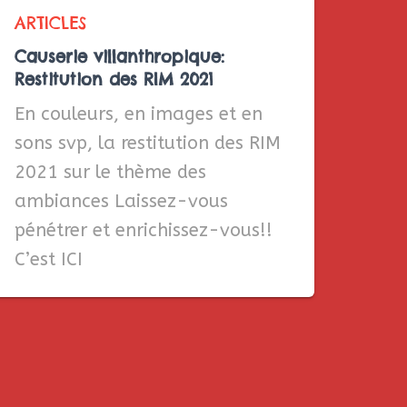
ARTICLES
Causerie villanthropique:
Restitution des RIM 2021
En couleurs, en images et en
sons svp, la restitution des RIM
2021 sur le thème des
ambiances Laissez-vous
pénétrer et enrichissez-vous!!
C’est ICI