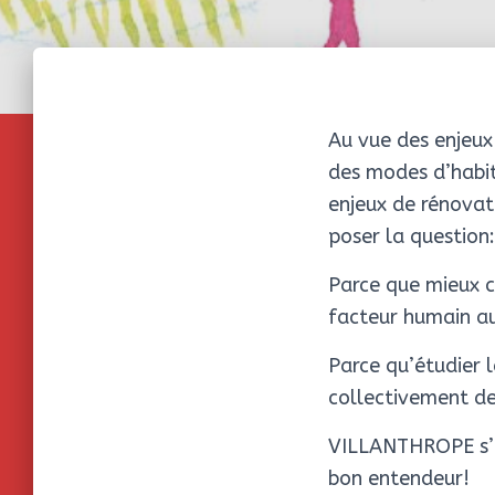
Au vue des enjeux
des modes d’habite
enjeux de rénovati
poser la question:
Parce que mieux c
facteur humain au
Parce qu’étudier l
collectivement des
VILLANTHROPE s’in
bon entendeur!