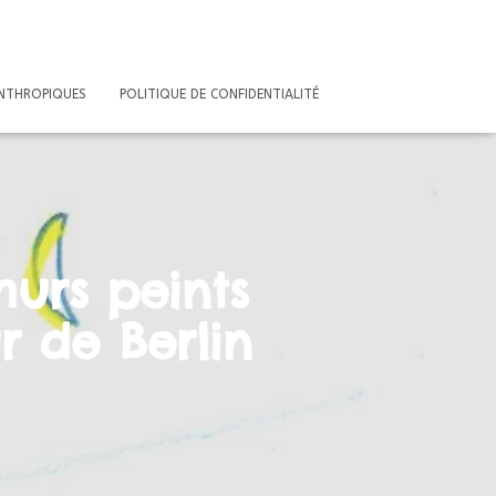
ANTHROPIQUES
POLITIQUE DE CONFIDENTIALITÉ
murs peints
r de Berlin