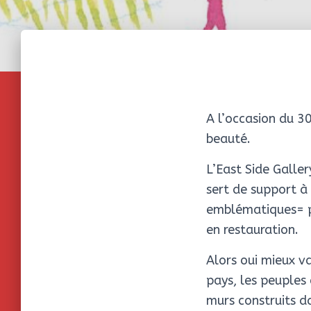
A l’occasion du 30
beauté.
L’East Side Galler
sert de support à 
emblématiques= pa
en restauration.
Alors oui mieux v
pays, les peuples 
murs construits d