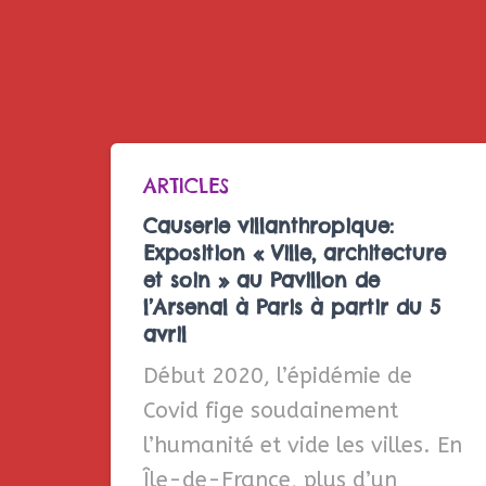
ARTICLES
Causerie villanthropique:
Exposition « Ville, architecture
et soin » au Pavillon de
l’Arsenal à Paris à partir du 5
avril
Début 2020, l’épidémie de
Covid fige soudainement
l’humanité et vide les villes. En
Île-de-France, plus d’un