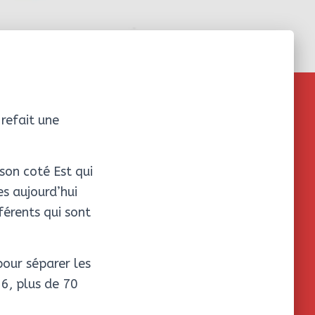
 refait une
 son coté Est qui
es aujourd’hui
érents qui sont
pour séparer les
16, plus de 70