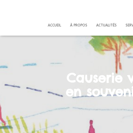
ACCUEIL
À PROPOS
ACTUALITÉS
SERV
Causerie v
en souveni