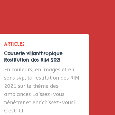
ARTICLES
Causerie villanthropique:
Restitution des RIM 2021
En couleurs, en images et en
sons svp, la restitution des RIM
2021 sur le thème des
ambiances Laissez-vous
pénétrer et enrichissez-vous!!
C’est ICI