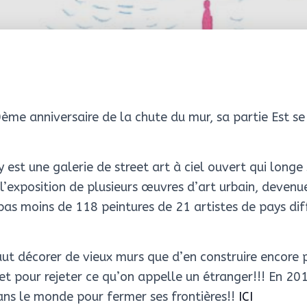
ème anniversaire de la chute du mur, sa partie Est se
y est une galerie de street art à ciel ouvert qui longe
l’exposition de plusieurs œuvres d’art urbain, devenu
s moins de 118 peintures de 21 artistes de pays diff
aut décorer de vieux murs que d’en construire encore 
et pour rejeter ce qu’on appelle un étranger!!! En 20
ans le monde pour fermer ses frontières!!
ICI