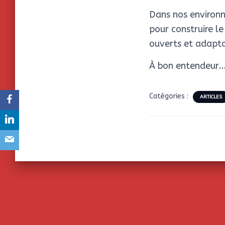
Dans nos environn
pour construire l
ouverts et adapta
À bon entendeur
Catégories :
ARTICLES