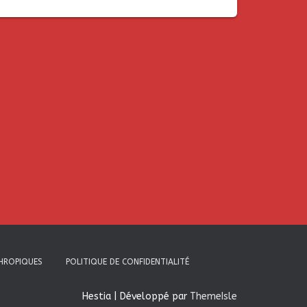
THROPIQUES
POLITIQUE DE CONFIDENTIALITÉ
Hestia | Développé par
ThemeIsle