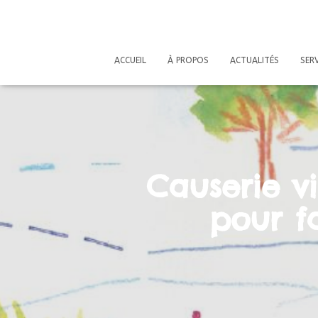
ACCUEIL
À PROPOS
ACTUALITÉS
SERV
Causerie v
pour fa