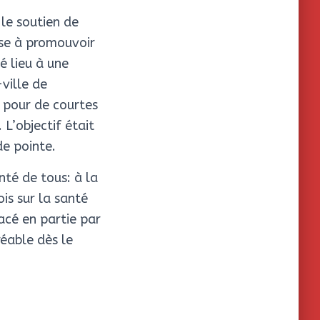
le soutien de
ise à promouvoir
é lieu à une
ville de
s pour de courtes
L’objectif était
de pointe.
té de tous: à la
ois sur la santé
acé en partie par
réable dès le