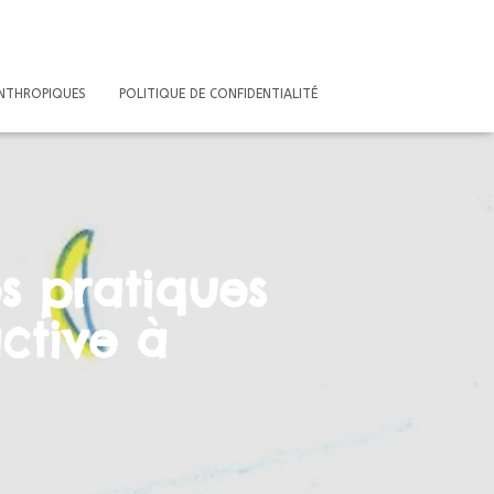
ANTHROPIQUES
POLITIQUE DE CONFIDENTIALITÉ
s pratiques
active à