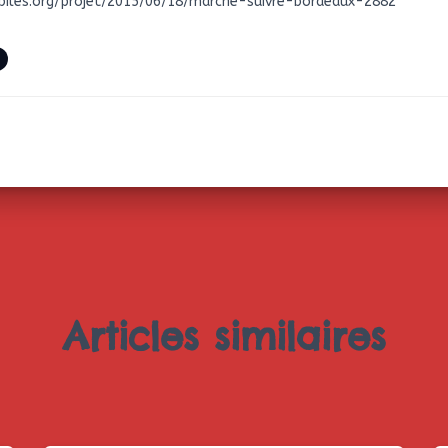
obiles.org/projet/2015/06/18/marche-suivre-bordeaux-2882
Articles similaires