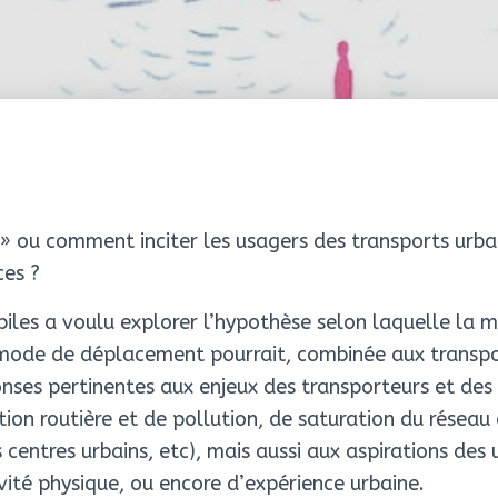
 » ou comment inciter les usagers des transports urba
ces ?
iles a voulu explorer l’hypothèse selon laquelle la 
ode de déplacement pourrait, combinée aux transp
nses pertinentes aux enjeux des transporteurs et des c
ion routière et de pollution, de saturation du réseau
s centres urbains, etc), mais aussi aux aspirations de
vité physique, ou encore d’expérience urbaine.