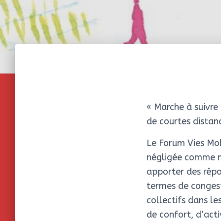
« Marche à suivre
de courtes distan
Le Forum Vies Mob
négligée comme m
apporter des répo
termes de congest
collectifs dans le
de confort, d’acti