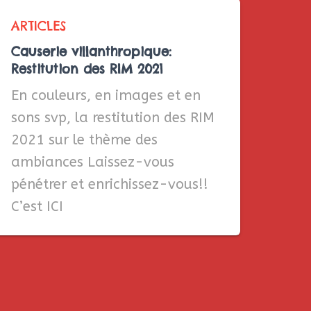
ARTICLES
Causerie villanthropique:
Restitution des RIM 2021
En couleurs, en images et en
sons svp, la restitution des RIM
2021 sur le thème des
ambiances Laissez-vous
pénétrer et enrichissez-vous!!
C’est ICI