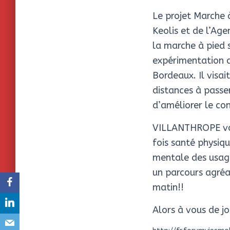
Le projet Marche 
Keolis et de l’Ag
la marche à pied s
expérimentation d
Bordeaux. Il visai
distances à passer
d’améliorer le con
VILLANTHROPE vous
fois santé physiqu
mentale des usage
un parcours agréab
matin!!
Alors à vous de jo