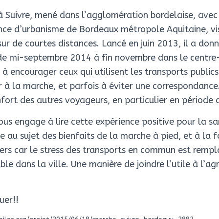
à Suivre, mené dans l’agglomération bordelaise, avec 
ence d’urbanisme de Bordeaux métropole Aquitaine, v
ur de courtes distances. Lancé en juin 2013, il a donn
e mi-septembre 2014 à fin novembre dans le centre-
t à encourager ceux qui utilisent les transports public
 à la marche, et parfois à éviter une correspondance. 
fort des autres voyageurs, en particulier en période 
 engage à lire cette expérience positive pour la san
e au sujet des bienfaits de la marche à pied, et à la f
rs car le stress des transports en commun est rempl
le dans la ville. Une manière de joindre l’utile à l’ag
uer!!