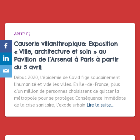
ARTICLES
Causerie villanthropique: Exposition
« Ville, architecture et soin » au
Pavillon de l’Arsenal à Paris à partir
du 5 avril
Début 2020, l’épidémie de Covid fige soudainement
l’humanité et vide les villes. En Île-de-France, plus
d’un million de personnes choisissent de quitter la
métropole pour se protéger. Conséquence immédiate
de la crise sanitaire, l’exode urbain
Lire la suite…